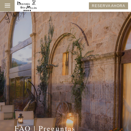
a
RESERVA AHORA
FAQ | Preguntas