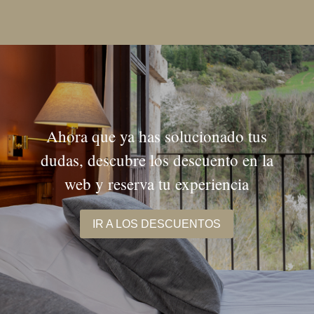
Ahora que ya has solucionado tus
dudas, descubre los descuento en la
web y reserva tu experiencia
IR A LOS DESCUENTOS